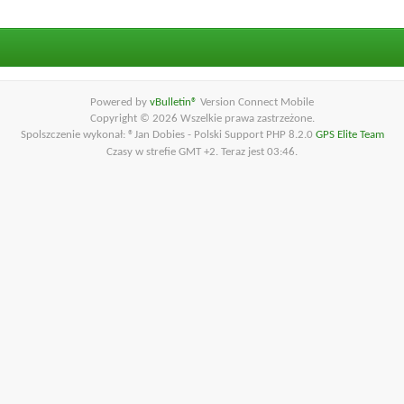
Powered by
vBulletin®
Version Connect Mobile
Copyright © 2026 Wszelkie prawa zastrzeżone.
Spolszczenie wykonał: ®Jan Dobies - Polski Support PHP 8.2.0
GPS Elite Team
Czasy w strefie GMT +2. Teraz jest
03:46
.