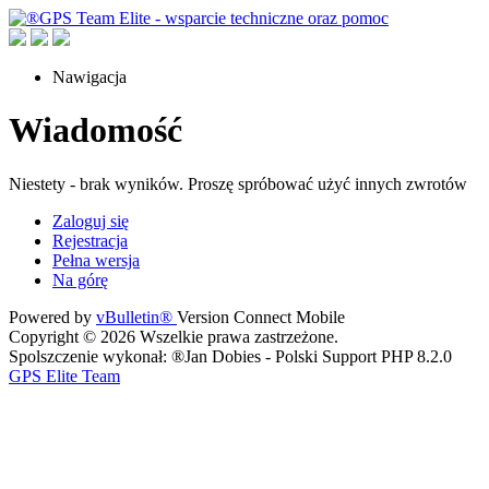
Nawigacja
Wiadomość
Niestety - brak wyników. Proszę spróbować użyć innych zwrotów
Zaloguj się
Rejestracja
Pełna wersja
Na górę
Powered by
vBulletin®
Version Connect Mobile
Copyright © 2026 Wszelkie prawa zastrzeżone.
Spolszczenie wykonał: ®Jan Dobies - Polski Support PHP 8.2.0
GPS Elite Team