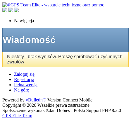
Nawigacja
Wiadomość
Niestety - brak wyników. Proszę spróbować użyć innych
zwrotów
Zaloguj się
Rejestracja
Pełna wersja
Na górę
Powered by
vBulletin®
Version Connect Mobile
Copyright © 2026 Wszelkie prawa zastrzeżone.
Spolszczenie wykonał: ®Jan Dobies - Polski Support PHP 8.2.0
GPS Elite Team