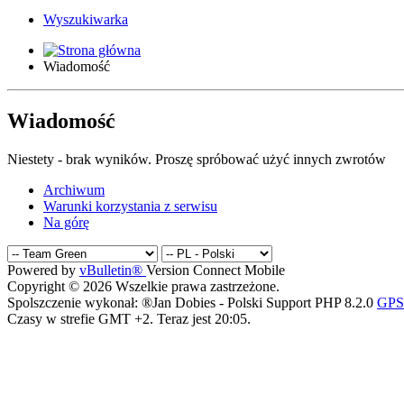
Wyszukiwarka
Wiadomość
Wiadomość
Niestety - brak wyników. Proszę spróbować użyć innych zwrotów
Archiwum
Warunki korzystania z serwisu
Na górę
Powered by
vBulletin®
Version Connect Mobile
Copyright © 2026 Wszelkie prawa zastrzeżone.
Spolszczenie wykonał: ®Jan Dobies - Polski Support PHP 8.2.0
GPS 
Czasy w strefie GMT +2. Teraz jest
20:05
.