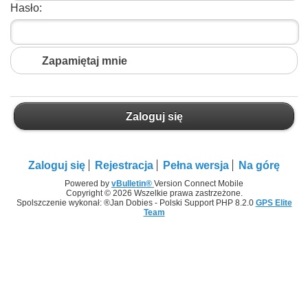
Hasło:
Zapamiętaj mnie
Zaloguj się
Zaloguj się
Rejestracja
Pełna wersja
Na górę
Powered by
vBulletin®
Version Connect Mobile
Copyright © 2026 Wszelkie prawa zastrzeżone.
Spolszczenie wykonał: ®Jan Dobies - Polski Support PHP 8.2.0
GPS Elite
Team