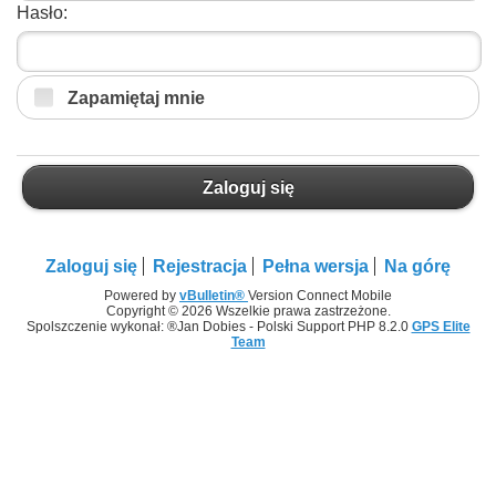
Hasło:
Zapamiętaj mnie
Zaloguj się
Zaloguj się
Rejestracja
Pełna wersja
Na górę
Powered by
vBulletin®
Version Connect Mobile
Copyright © 2026 Wszelkie prawa zastrzeżone.
Spolszczenie wykonał: ®Jan Dobies - Polski Support PHP 8.2.0
GPS Elite
Team