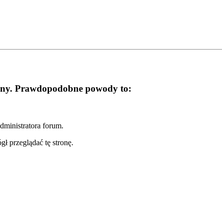
trony. Prawdopodobne powody to:
dministratora forum.
ł przeglądać tę stronę.