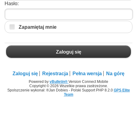
Hasło:
Zapamiętaj mnie
Zaloguj się
Zaloguj się
Rejestracja
Pełna wersja
Na górę
Powered by
vBulletin®
Version Connect Mobile
Copyright © 2026 Wszelkie prawa zastrzeżone.
Spolszczenie wykonał: ®Jan Dobies - Polski Support PHP 8.2.0
GPS Elite
Team