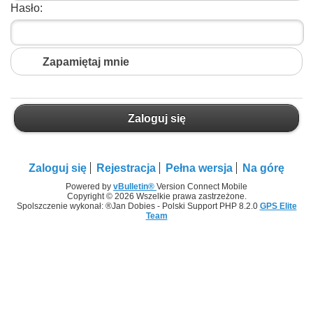
Hasło:
Zapamiętaj mnie
Zaloguj się
Zaloguj się
Rejestracja
Pełna wersja
Na górę
Powered by
vBulletin®
Version Connect Mobile
Copyright © 2026 Wszelkie prawa zastrzeżone.
Spolszczenie wykonał: ®Jan Dobies - Polski Support PHP 8.2.0
GPS Elite
Team