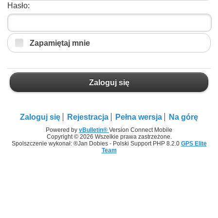
Hasło:
Zapamiętaj mnie
Zaloguj się
Zaloguj się
Rejestracja
Pełna wersja
Na górę
Powered by
vBulletin®
Version Connect Mobile
Copyright © 2026 Wszelkie prawa zastrzeżone.
Spolszczenie wykonał: ®Jan Dobies - Polski Support PHP 8.2.0
GPS Elite
Team