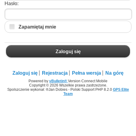
Hasło:
Zapamiętaj mnie
Zaloguj się
Zaloguj się
Rejestracja
Pełna wersja
Na górę
Powered by
vBulletin®
Version Connect Mobile
Copyright © 2026 Wszelkie prawa zastrzeżone.
Spolszczenie wykonał: ®Jan Dobies - Polski Support PHP 8.2.0
GPS Elite
Team