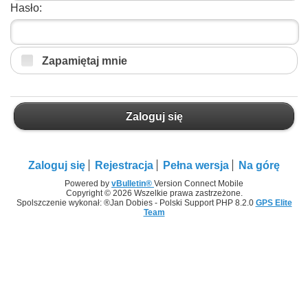
Hasło:
Zapamiętaj mnie
Zaloguj się
Zaloguj się
Rejestracja
Pełna wersja
Na górę
Powered by
vBulletin®
Version Connect Mobile
Copyright © 2026 Wszelkie prawa zastrzeżone.
Spolszczenie wykonał: ®Jan Dobies - Polski Support PHP 8.2.0
GPS Elite
Team