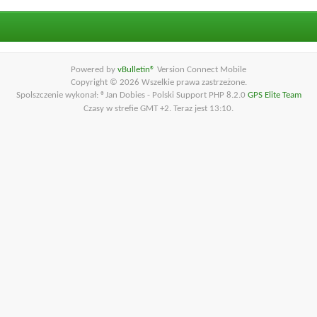
Powered by
vBulletin®
Version Connect Mobile
Copyright © 2026 Wszelkie prawa zastrzeżone.
Spolszczenie wykonał: ®Jan Dobies - Polski Support PHP 8.2.0
GPS Elite Team
Czasy w strefie GMT +2. Teraz jest
13:10
.